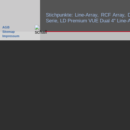
Stichpunkte: Line-Array, RCF Array
Serie, LD Premium VUE Dual 4" Line-
AGB
Sitemap
Impressum