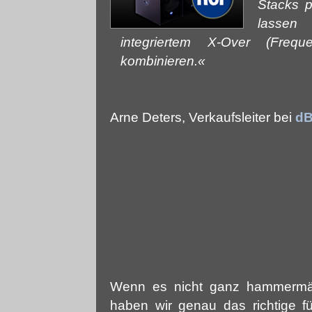
Stacks p
lassen
integriertem X-Over (Freq
kombinieren.«
Arne Deters, Verkaufsleiter bei
dB
Wenn es nicht ganz hammermäs
haben wir genau das richtige 