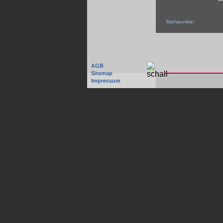
Stichpunkte:
AGB
Sitemap
Impressum